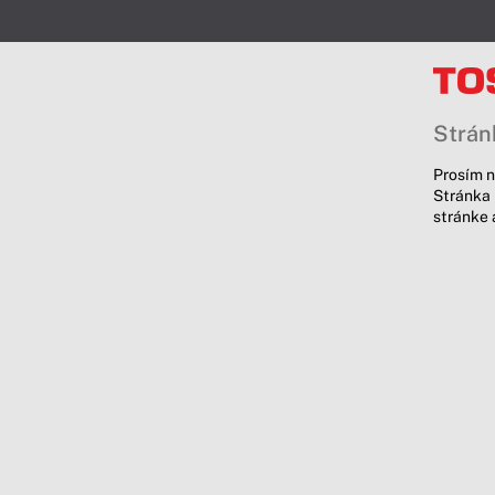
Stránk
Prosím n
Stránka 
stránke 