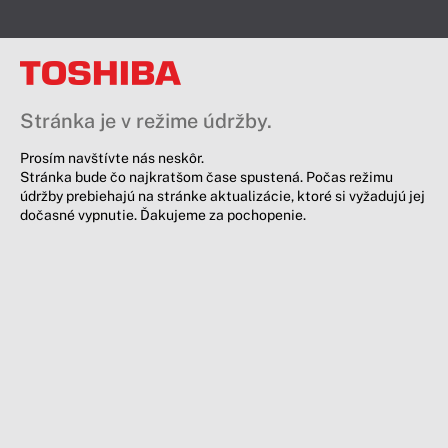
Stránka je v režime údržby.
Prosím navštívte nás neskôr.
Stránka bude čo najkratšom čase spustená. Počas režimu
údržby prebiehajú na stránke aktualizácie, ktoré si vyžadujú jej
dočasné vypnutie. Ďakujeme za pochopenie.