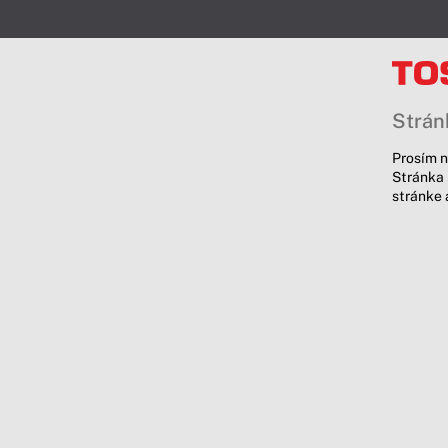
Stránk
Prosím n
Stránka 
stránke 