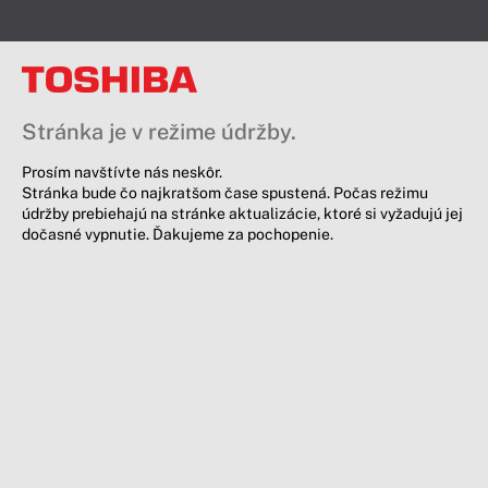
Stránka je v režime údržby.
Prosím navštívte nás neskôr.
Stránka bude čo najkratšom čase spustená. Počas režimu
údržby prebiehajú na stránke aktualizácie, ktoré si vyžadujú jej
dočasné vypnutie. Ďakujeme za pochopenie.