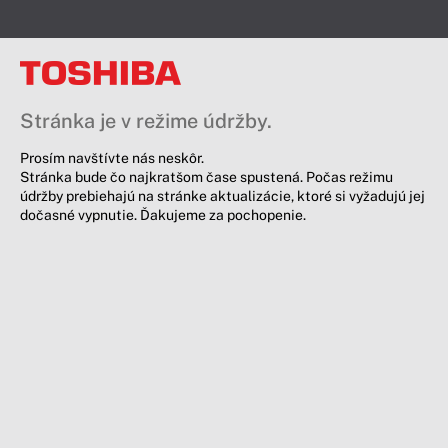
Stránka je v režime údržby.
Prosím navštívte nás neskôr.
Stránka bude čo najkratšom čase spustená. Počas režimu
údržby prebiehajú na stránke aktualizácie, ktoré si vyžadujú jej
dočasné vypnutie. Ďakujeme za pochopenie.