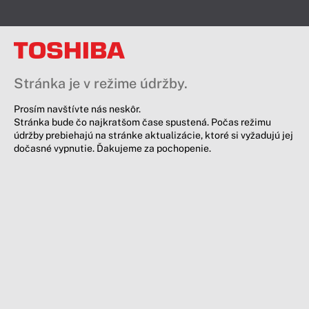
Stránka je v režime údržby.
Prosím navštívte nás neskôr.
Stránka bude čo najkratšom čase spustená. Počas režimu
údržby prebiehajú na stránke aktualizácie, ktoré si vyžadujú jej
dočasné vypnutie. Ďakujeme za pochopenie.