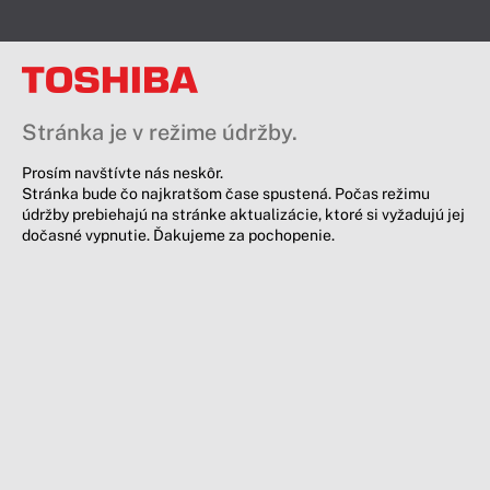
Stránka je v režime údržby.
Prosím navštívte nás neskôr.
Stránka bude čo najkratšom čase spustená. Počas režimu
údržby prebiehajú na stránke aktualizácie, ktoré si vyžadujú jej
dočasné vypnutie. Ďakujeme za pochopenie.