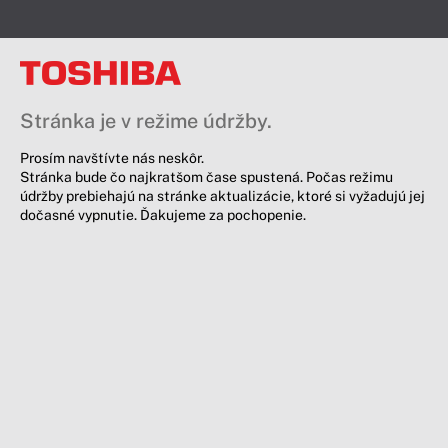
Stránka je v režime údržby.
Prosím navštívte nás neskôr.
Stránka bude čo najkratšom čase spustená. Počas režimu
údržby prebiehajú na stránke aktualizácie, ktoré si vyžadujú jej
dočasné vypnutie. Ďakujeme za pochopenie.