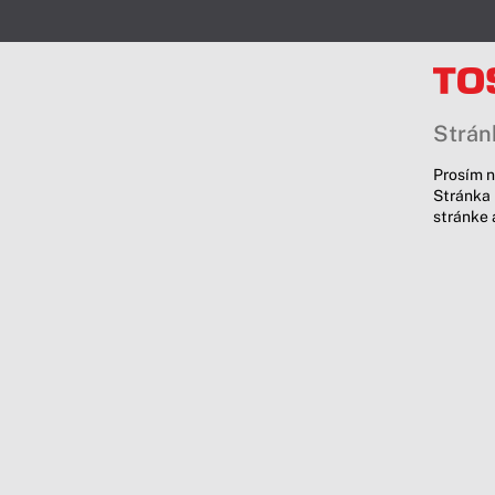
Stránk
Prosím n
Stránka 
stránke 