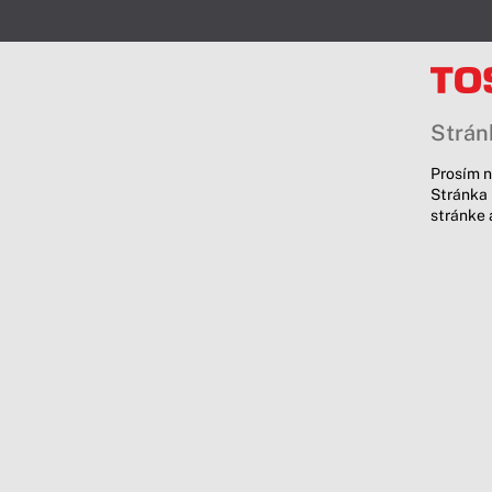
Stránk
Prosím n
Stránka 
stránke 