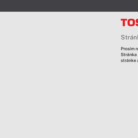
Stránk
Prosím n
Stránka 
stránke 