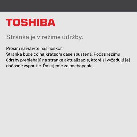
Stránka je v režime údržby.
Prosím navštívte nás neskôr.
Stránka bude čo najkratšom čase spustená. Počas režimu
údržby prebiehajú na stránke aktualizácie, ktoré si vyžadujú jej
dočasné vypnutie. Ďakujeme za pochopenie.