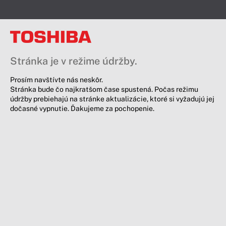
Stránka je v režime údržby.
Prosím navštívte nás neskôr.
Stránka bude čo najkratšom čase spustená. Počas režimu
údržby prebiehajú na stránke aktualizácie, ktoré si vyžadujú jej
dočasné vypnutie. Ďakujeme za pochopenie.