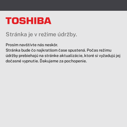
Stránka je v režime údržby.
Prosím navštívte nás neskôr.
Stránka bude čo najkratšom čase spustená. Počas režimu
údržby prebiehajú na stránke aktualizácie, ktoré si vyžadujú jej
dočasné vypnutie. Ďakujeme za pochopenie.