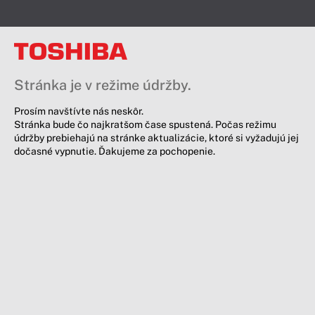
Stránka je v režime údržby.
Prosím navštívte nás neskôr.
Stránka bude čo najkratšom čase spustená. Počas režimu
údržby prebiehajú na stránke aktualizácie, ktoré si vyžadujú jej
dočasné vypnutie. Ďakujeme za pochopenie.