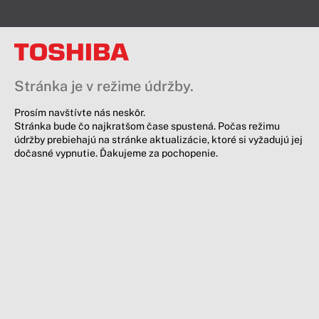
Stránka je v režime údržby.
Prosím navštívte nás neskôr.
Stránka bude čo najkratšom čase spustená. Počas režimu
údržby prebiehajú na stránke aktualizácie, ktoré si vyžadujú jej
dočasné vypnutie. Ďakujeme za pochopenie.