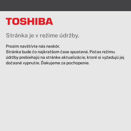
Stránka je v režime údržby.
Prosím navštívte nás neskôr.
Stránka bude čo najkratšom čase spustená. Počas režimu
údržby prebiehajú na stránke aktualizácie, ktoré si vyžadujú jej
dočasné vypnutie. Ďakujeme za pochopenie.