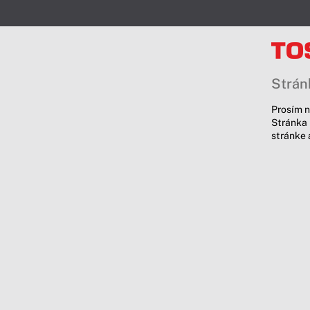
Stránk
Prosím n
Stránka 
stránke 