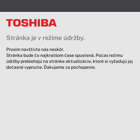
Stránka je v režime údržby.
Prosím navštívte nás neskôr.
Stránka bude čo najkratšom čase spustená. Počas režimu
údržby prebiehajú na stránke aktualizácie, ktoré si vyžadujú jej
dočasné vypnutie. Ďakujeme za pochopenie.