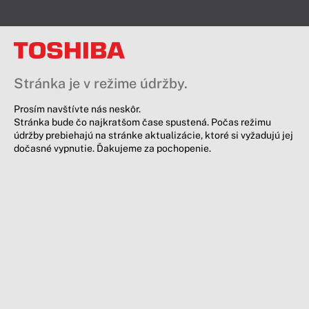
Stránka je v režime údržby.
Prosím navštívte nás neskôr.
Stránka bude čo najkratšom čase spustená. Počas režimu
údržby prebiehajú na stránke aktualizácie, ktoré si vyžadujú jej
dočasné vypnutie. Ďakujeme za pochopenie.