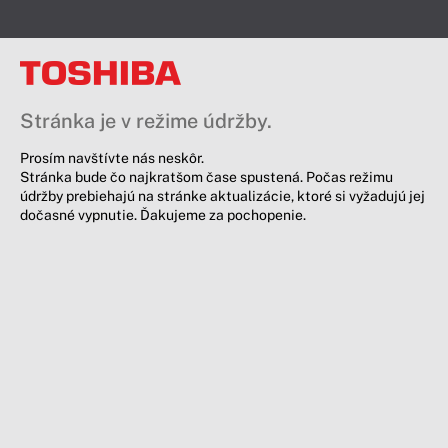
Stránka je v režime údržby.
Prosím navštívte nás neskôr.
Stránka bude čo najkratšom čase spustená. Počas režimu
údržby prebiehajú na stránke aktualizácie, ktoré si vyžadujú jej
dočasné vypnutie. Ďakujeme za pochopenie.