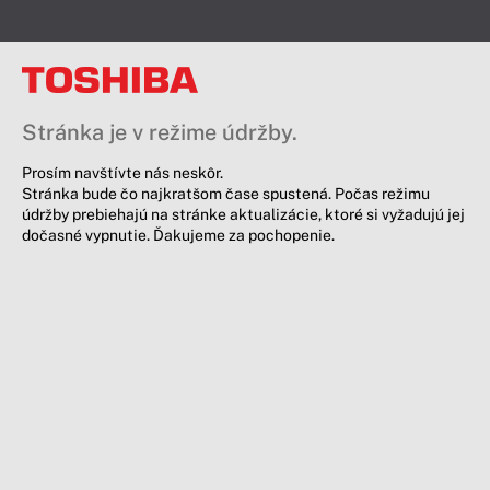
Stránka je v režime údržby.
Prosím navštívte nás neskôr.
Stránka bude čo najkratšom čase spustená. Počas režimu
údržby prebiehajú na stránke aktualizácie, ktoré si vyžadujú jej
dočasné vypnutie. Ďakujeme za pochopenie.