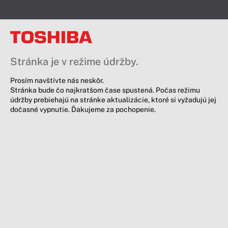
Stránka je v režime údržby.
Prosím navštívte nás neskôr.
Stránka bude čo najkratšom čase spustená. Počas režimu
údržby prebiehajú na stránke aktualizácie, ktoré si vyžadujú jej
dočasné vypnutie. Ďakujeme za pochopenie.