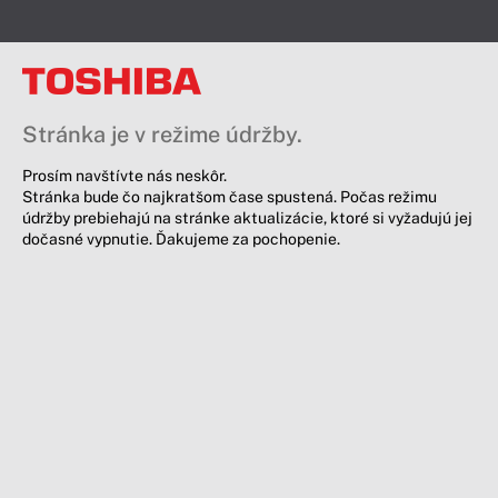
Stránka je v režime údržby.
Prosím navštívte nás neskôr.
Stránka bude čo najkratšom čase spustená. Počas režimu
údržby prebiehajú na stránke aktualizácie, ktoré si vyžadujú jej
dočasné vypnutie. Ďakujeme za pochopenie.