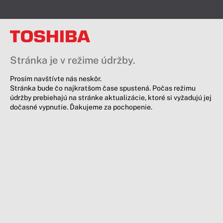
Stránka je v režime údržby.
Prosím navštívte nás neskôr.
Stránka bude čo najkratšom čase spustená. Počas režimu
údržby prebiehajú na stránke aktualizácie, ktoré si vyžadujú jej
dočasné vypnutie. Ďakujeme za pochopenie.