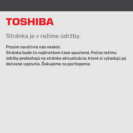
Stránka je v režime údržby.
Prosím navštívte nás neskôr.
Stránka bude čo najkratšom čase spustená. Počas režimu
údržby prebiehajú na stránke aktualizácie, ktoré si vyžadujú jej
dočasné vypnutie. Ďakujeme za pochopenie.